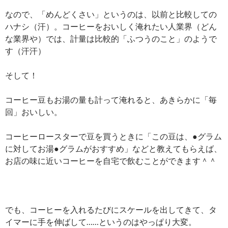
なので、「めんどくさい」というのは、以前と比較しての
ハナシ（汗）。コーヒーをおいしく淹れたい人業界（どん
な業界や）では、計量は比較的「ふつうのこと」のようで
す（汗汗）
そして！
コーヒー豆もお湯の量も計って淹れると、あきらかに「毎
回」おいしい。
コーヒーロースターで豆を買うときに「この豆は、●グラム
に対してお湯●グラムがおすすめ」などと教えてもらえば、
お店の味に近いコーヒーを自宅で飲むことができます＾＾
でも、コーヒーを入れるたびにスケールを出してきて、タ
イマーに手を伸ばして……というのはやっぱり大変。