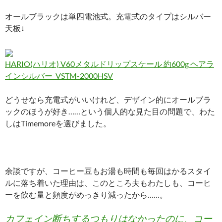
オールブラックは単四電池式。充電式のタイプはシルバー
天板↓
HARIO(ハリオ) V60メタルドリップスケール 約600g ヘアラ
インシルバー VSTM-2000HSV
どうせなら充電式がいいけれど、デザイン的にオールブラ
ックのほうが好き……という個人的な見た目の問題で、わた
しはTimemoreを選びました。
余談ですが、コーヒー豆もお湯も時間も毎回はかるスタイ
ルに落ち着いた理由は、このところ夫もわたしも、コーヒ
ーを飲む量と頻度がめっきり減ったから……。
カフェイン断ちするつもりはなかったのに、コー