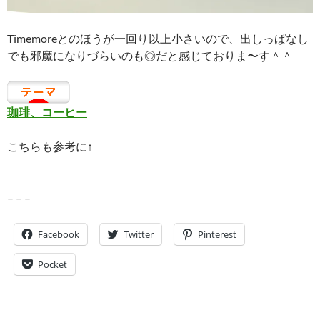
Timemoreとのほうが一回り以上小さいので、出しっぱなし
でも邪魔になりづらいのも◎だと感じておりま〜す＾＾
珈琲、コーヒー
こちらも参考に↑
– – –
Facebook
Twitter
Pinterest
Pocket