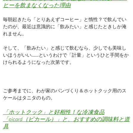
ヒーを飲まなくなった理由
毎朝起きたら「とりあえずコーヒー」と惰性？で飲んでい
たのが、最近は意識的に「飲みたい」と感じたときしか淹
れません。
そして、「飲みたい」と感じて飲むなら、少しでも美味し
いほうがいい……というわけで「計量」というひと手間をか
けられるようになった次第です。
ご参考までに、わが家のパンづくり＆ホットクック用のス
ケールはタニタのもの。
「ホットクック」と好相性！な冷凍食品
「picard（ピカール）」と、おすすめの調味料と道
具