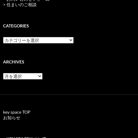
> 住まいのご相談
CATEGORIES
categories
ARCHIVES
archives
key space TOP
お知らせ