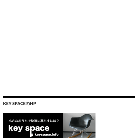
KEY SPACEのHP