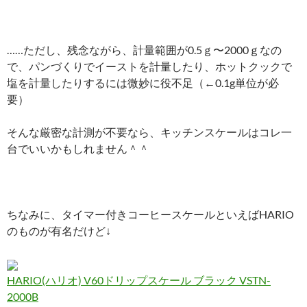
……ただし、残念ながら、計量範囲が0.5ｇ〜2000ｇなの
で、パンづくりでイーストを計量したり、ホットクックで
塩を計量したりするには微妙に役不足（←0.1g単位が必
要）
そんな厳密な計測が不要なら、キッチンスケールはコレ一
台でいいかもしれません＾＾
ちなみに、タイマー付きコーヒースケールといえばHARIO
のものが有名だけど↓
HARIO(ハリオ) V60ドリップスケール ブラック VSTN-
2000B