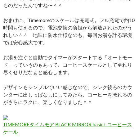
ものだったんですね〜＾＾
おまけに、Timemoreのスケールは充電式。フル充電で約10
時間も使えるので、電池交換の負担から解放されたのがう
れしい＾＾ 地味に防水仕様なのも、毎回お湯を計る環境
では安心感大です。
お湯を注ぐと自動でタイマーがスタートする「オートモー
ド」っていうのもあって、コーヒースケールとして至れり
尽くせりだなぁと感心します。
デザインもシンプルでいい感じなので、シンク後ろのカウ
ンターに出しっぱなしにしてみたら、コーヒーを淹れるの
がさらにラクに、楽しくなりました＾＾
TIMEMOREタイムモア BLACK MIRROR basic+ コーヒース
ケール