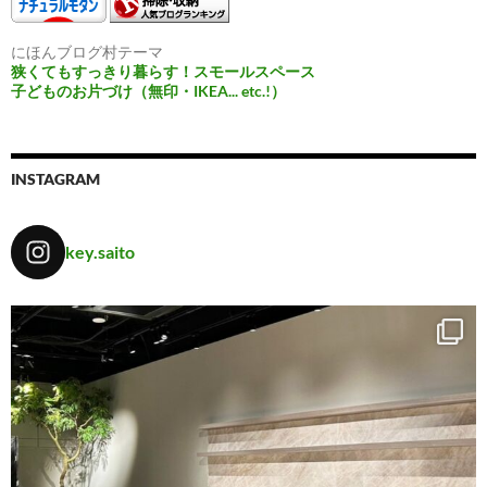
にほんブログ村テーマ
狭くてもすっきり暮らす！スモールスペース
子どものお片づけ（無印・IKEA... etc.!）
INSTAGRAM
key.saito