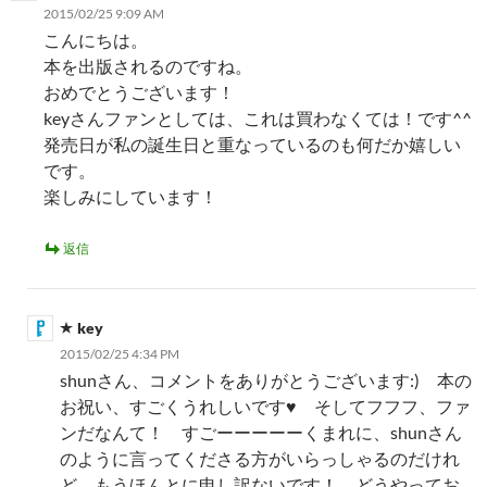
2015/02/25 9:09 AM
こんにちは。
本を出版されるのですね。
おめでとうございます！
keyさんファンとしては、これは買わなくては！です^^
発売日が私の誕生日と重なっているのも何だか嬉しい
です。
楽しみにしています！
返信
key
2015/02/25 4:34 PM
shunさん、コメントをありがとうございます:) 本の
お祝い、すごくうれしいです♥ そしてフフフ、ファ
ンだなんて！ すごーーーーーくまれに、shunさん
のように言ってくださる方がいらっしゃるのだけれ
ど、もうほんとに申し訳ないです！ どうやってお