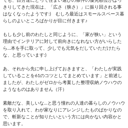
きりしてきた現在は、「広さ（狭さ）」に振り回される事
はなくなったようです:) むしろ最近はスモールスペース暮
らしのよいところばかりが目に付きます♪
もしも少し前のわたしと同じように、「家が狭い」という
理由でインテリアに対して前向きになれない方がいらした
ら…本を手に取って、少しでも元気をだしていただけたら
な、と思っています:)
あ、それから先に申し上げておきますと、「わたしが実践
していることを61のコツとしてまとめています」と前述し
ましたが、わたしがゼロから考案した整理収納ノウハウの
ようなものはありません（汗）
素敵だな、美しいな…と思う憧れの人達の暮らしのノウハウ
を取り入れて、わが家なりにアレンジしたものばかりなの
で、斬新なことが知りたいという方には向かない内容かと
思います。