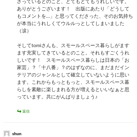
さっているとのこと、とてもとてもうれしいです。
ありがとうございます！ 出版にあたり「どうして
もコメントを…」と思ってくださった、そのお気持ち
が本当にうれしくてウルルっとしてしまいました
（涙）
そしてtomiさんも、スモールスペース暮らしがます
ます充実してきているとのこと。それもすごくうれ
しいです！ スモールスペース暮らしは日本の「お
家芸」？「十八番」？のはずなのに、まだまだイン
テリアのジャンルとして確立していないように思い
ます。これからもっともっと、スモールスペース暮
らしを素敵に楽しまれる方が増えるといいなぁと思
っています。共にがんばりましょう♪
返信
shun