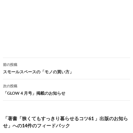
投
前の投稿
稿
スモールスペースの「モノの買い方」
ナ
次の投稿
ビ
「GLOW４月号」掲載のお知らせ
ゲ
ー
「著書「狭くてもすっきり暮らせるコツ61 」出版のお知ら
シ
せ」への14件のフィードバック