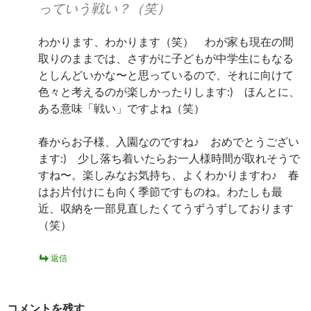
っていう戦い？（笑）
わかります、わかります（笑） わが家も現在の間
取りのままでは、さすがに子どもが中学生にもなる
としんどいかな〜と思っているので、それに向けて
色々と考えるのが楽しかったりします:) ほんとに、
ある意味「戦い」ですよね（笑）
春からお子様、入園なのですね♪ おめでとうござい
ます:) 少し落ち着いたらお一人様時間が取れそうで
すね〜。楽しみなお気持ち、よくわかりますわ♪ 春
はお片付けにも向く季節ですものね。わたしも最
近、収納を一部見直したくてうずうずしております
（笑）
返信
コメントを残す