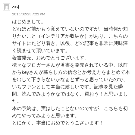
ョ
べす
ン
2015/02/23 7:22 PM
はじめまして。
どれほど前かもう覚えていないのですが、当時何か知
りたいこと（インテリアか収納か）があり、こちらの
サイトにたどり着き、以後、どの記事も非常に興味深
く読ませて頂いています。
著書発売、おめでとうございます。
様々なブロガーさんが著書を発売されている中、以前
からkeyさんが暮らし方の信念とか考え方をまとめて本
を出して下さらないかなぁとずっと思っていたので、
いちファンとして本当に嬉しいです。記事を見た瞬
間、読んでみようかなではなく、買おう！と思いまし
た。
本の予約は、実はしたことないのですが、こちらも初
めてやってみようと思います。
とにかく、本当におめでとうございます！