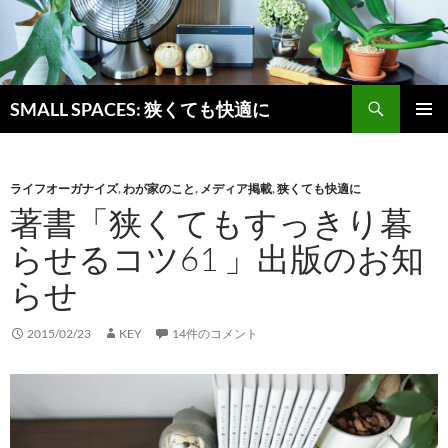
検
SMALL SPACES: 狭くても快適に
索
コ
メインメ
ン
ニュー
テ
ン
ライフオーガナイズ
,
わが家のこと
,
メディア掲載
,
狭くても快適に
ツ
著書「狭くてもすっきり暮
へ
らせるコツ61 」出版のお知
ス
キ
らせ
ッ
プ
2015/02/23
KEY
14件のコメント