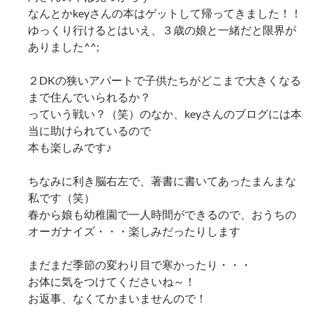
なんとかkeyさんの本はゲットして帰ってきました！！
ゆっくり行けるとはいえ、３歳の娘と一緒だと限界が
ありました^^;
２DKの狭いアパートで子供たちがどこまで大きくなる
まで住んでいられるか？
っていう戦い？（笑）のなか、keyさんのブログには本
当に助けられているので
本も楽しみです♪
ちなみに利き脳右左で、著書に書いてあったまんまな
私です（笑）
春から娘も幼稚園で一人時間ができるので、おうちの
オーガナイズ・・・楽しみだったりします
まだまだ季節の変わり目で寒かったり・・・
お体に気をつけてくださいね～！
お返事、なくてかまいませんので！