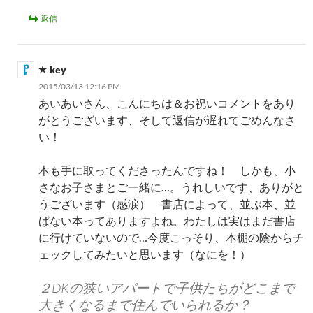
返信
key
2015/03/13 12:16 PM
あいあいさん、こんにちは＆お祝いコメントをあり
がとうございます、そして返信が遅れてごめんなさ
い！
本も手に取ってくださったんですね！ しかも、小
さなお子さまとご一緒に…。うれしいです、ありがと
うございます（感涙） 書店によって、並ぶ本、並
ばない本ってありますよね。わたしは実はまだ書店
に行けていないので…今度こっそり、本棚の陰からチ
ェックしてみたいと思います（なにを！）
２DKの狭いアパートで子供たちがどこまで
大きくなるまで住んでいられるか？