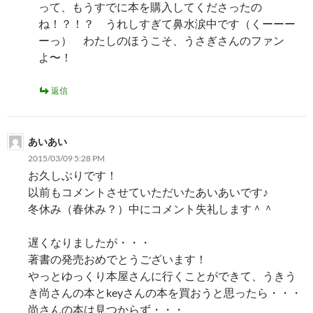
って、もうすでに本を購入してくださったの
ね！？！？ うれしすぎて鼻水涙中です（くーーー
ーっ） わたしのほうこそ、うさぎさんのファン
よ〜！
返信
あいあい
2015/03/09 5:28 PM
お久しぶりです！
以前もコメントさせていただいたあいあいです♪
冬休み（春休み？）中にコメント失礼します＾＾
遅くなりましたが・・・
著書の発売おめでとうございます！
やっとゆっくり本屋さんに行くことができて、うきう
き尚さんの本とkeyさんの本を買おうと思ったら・・・
尚さんの本は見つからず・・・