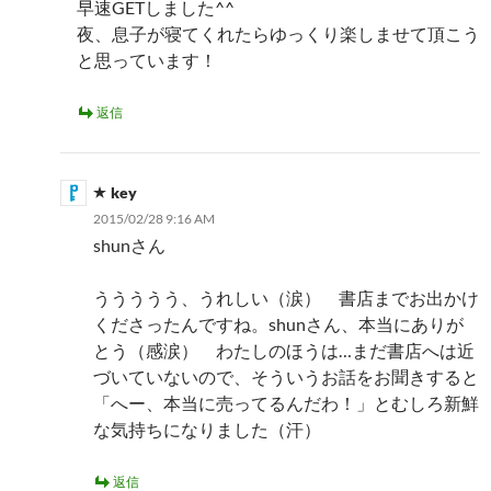
早速GETしました^^
夜、息子が寝てくれたらゆっくり楽しませて頂こう
と思っています！
返信
key
2015/02/28 9:16 AM
shunさん
ううううう、うれしい（涙） 書店までお出かけ
くださったんですね。shunさん、本当にありが
とう（感涙） わたしのほうは…まだ書店へは近
づいていないので、そういうお話をお聞きすると
「へー、本当に売ってるんだわ！」とむしろ新鮮
な気持ちになりました（汗）
返信