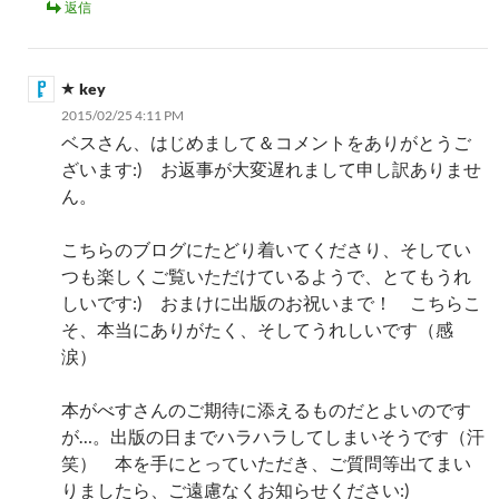
返信
key
2015/02/25 4:11 PM
ベスさん、はじめまして＆コメントをありがとうご
ざいます:) お返事が大変遅れまして申し訳ありませ
ん。
こちらのブログにたどり着いてくださり、そしてい
つも楽しくご覧いただけているようで、とてもうれ
しいです:) おまけに出版のお祝いまで！ こちらこ
そ、本当にありがたく、そしてうれしいです（感
涙）
本がべすさんのご期待に添えるものだとよいのです
が…。出版の日までハラハラしてしまいそうです（汗
笑） 本を手にとっていただき、ご質問等出てまい
りましたら、ご遠慮なくお知らせください:)