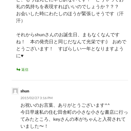
礼の気持ちを表現すればいいのでしょうか？？？
お会いした時にわたしのほうが緊張しそうです（汗
汗）
それからshunさんのお誕生日、まもなくなんです
ね！ 本の発売日と同じだなんて光栄です:) おめで
とうございます！ すばらしい一年となりますよう
に♥
返信
shun
2015/02/27 3:16 PM
お祝いのお言葉、ありがとうございます^^
今日早速私の住む田舎町の小さな小さな書店に行っ
てみたところ、keyさんの本がちゃんと入荷されて
いました〜！