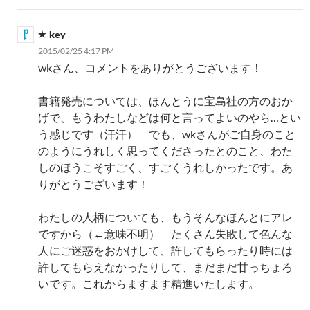
key
2015/02/25 4:17 PM
wkさん、コメントをありがとうございます！
書籍発売については、ほんとうに宝島社の方のおか
げで、もうわたしなどは何と言ってよいのやら…とい
う感じです（汗汗） でも、wkさんがご自身のこと
のようにうれしく思ってくださったとのこと、わた
しのほうこそすごく、すごくうれしかったです。あ
りがとうございます！
わたしの人柄についても、もうそんなほんとにアレ
ですから（←意味不明） たくさん失敗して色んな
人にご迷惑をおかけして、許してもらったり時には
許してもらえなかったりして、まだまだ甘っちょろ
いです。これからますます精進いたします。