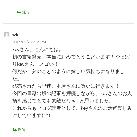
返信
wk
2015/02/23 9:35 PM
keyさん、こんにちは。
初の書籍発売、本当におめでとうございます！やっぱ
りkeyさん、スゴい！
何だか自分のことのように嬉しい気持ちになりまし
た。
発売されたら早速、本屋さんに買いに行きます！
今回の書籍出版の記事を拝読しながら、keyさんのお人
柄を感じてとても素敵だなぁ…と思いました。
これからもブログ読者として、keyさんのご活躍楽しみ
にしています(^^)
返信