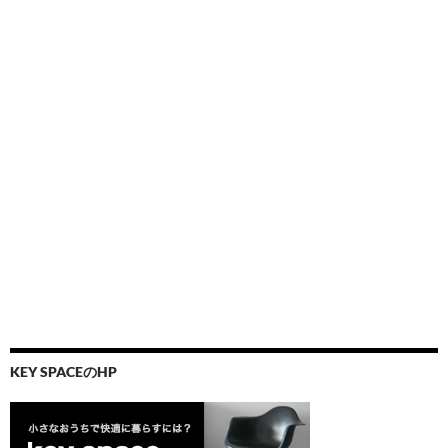
KEY SPACEのHP