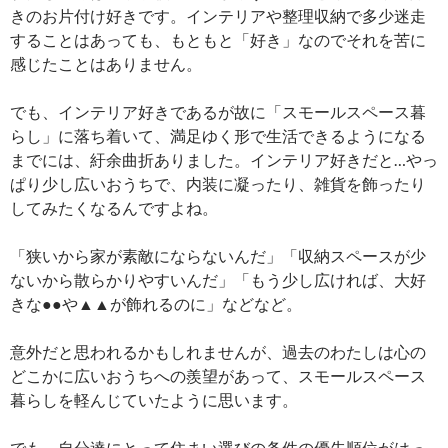
きのお片付け好きです。インテリアや整理収納で多少迷走
することはあっても、もともと「好き」なのでそれを苦に
感じたことはありません。
でも、インテリア好きであるが故に「スモールスペース暮
らし」に落ち着いて、満足ゆく形で生活できるようになる
までには、紆余曲折ありました。インテリア好きだと…やっ
ぱり少し広いおうちで、内装に凝ったり、雑貨を飾ったり
してみたくなるんですよね。
「狭いから家が素敵にならないんだ」「収納スペースが少
ないから散らかりやすいんだ」「もう少し広ければ、大好
きな●●や▲▲が飾れるのに」などなど。
意外だと思われるかもしれませんが、過去のわたしは心の
どこかに広いおうちへの羨望があって、スモールスペース
暮らしを軽んじていたように思います。
でも、自分達にとって住まい選びの条件の優先順位がはっ