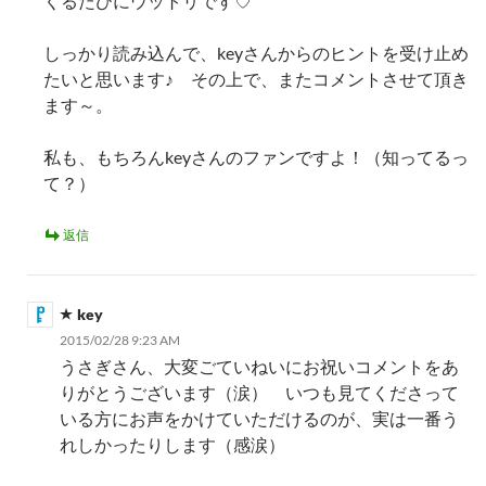
くるたびにウットリです♡
しっかり読み込んで、keyさんからのヒントを受け止め
たいと思います♪ その上で、またコメントさせて頂き
ます～。
私も、もちろんkeyさんのファンですよ！（知ってるっ
て？）
返信
key
2015/02/28 9:23 AM
うさぎさん、大変ごていねいにお祝いコメントをあ
りがとうございます（涙） いつも見てくださって
いる方にお声をかけていただけるのが、実は一番う
れしかったりします（感涙）