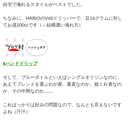
自宅で淹れるスタイルがベストでした。
ちなみに、HARIOのV60ドリッパーで、豆16グラムに対し
てお湯200ccです（←結構濃い淹れ方）
#ハンドドリップ
そして、ブルーボトルといえばシングルオリジンなのに、
あえてブレンドを選ぶわが家。素直なのか、捻くれ者なの
か、その中間なのか……。
こればっかりは好みの問題なので、なんとも言えないです
よね（汗汗）