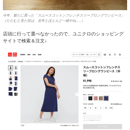
今年、新たに買った「スムースコットンフレンチスリーブロングワンピース」
（たたむと見た目は、去年とほとんど一緒やね……）
店頭に行って選べなかったので、ユニクロのショッピング
サイトで検索＆注文↓