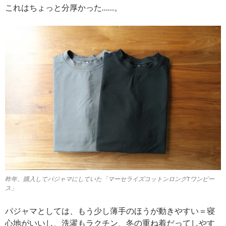
これはちょっと分厚かった……。
昨年、購入してパジャマにしていた「マーセライズコットンロングTワンピー
ス」
パジャマとしては、もう少し薄手のほうが動きやすい＝寝
心地がいいし、洗濯もラクチン、冬の重ね着だってしやす