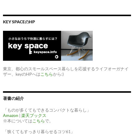
KEY SPACEのHP
東京、都心のスモールスペース暮らしを応援するライフオーガナイ
ザー、keyのHPへは
こちら
から:)
著書の紹介
「ものが多くてもできるコンパクトな暮らし」
Amazon
|
楽天ブックス
※本については
こちら
で。
「狭くてもすっきり暮らせるコツ61」