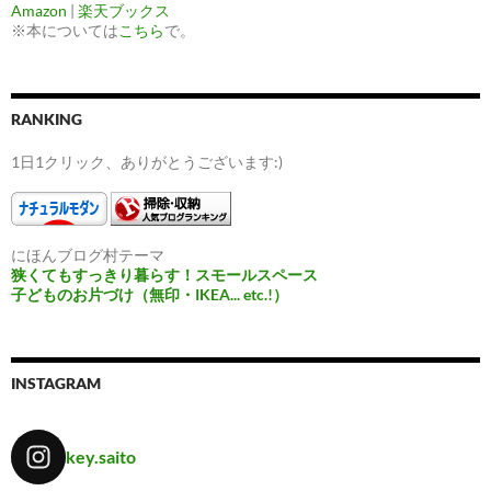
Amazon
|
楽天ブックス
※本については
こちら
で。
RANKING
1日1クリック、ありがとうございます:)
にほんブログ村テーマ
狭くてもすっきり暮らす！スモールスペース
子どものお片づけ（無印・IKEA... etc.!）
INSTAGRAM
key.saito