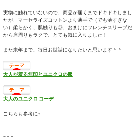
実物に触れていないので、商品が届くまでドキドキしまし
たが、マーセライズコットンより薄手で（でも薄すぎな
い）柔らかく、肌触りも◎、おまけにフレンチスリーブだ
から肩周りもラクで、とても気に入りました！
また来年まで、毎日お世話になりたいと思います＾＾
大人が着る無印とユニクロの服
大人のユニクロ コーデ
こちらも参考に↑
– – –