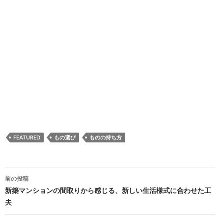
FEATURED
もの選び
ものの持ち方
投
前の投稿
稿
新築マンションの間取りから感じる、新しい生活様式に合わせた工
夫
ナ