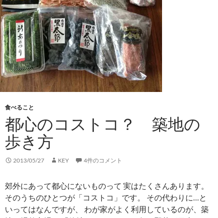
食べること
都心のコストコ？ 築地の
歩き方
2013/05/27
KEY
4件のコメント
郊外にあって都心にないものって 実はたくさんあります。
そのうちのひとつが「コストコ」です。 その代わりに…と
いってはなんですが、 わが家がよく利用しているのが、築