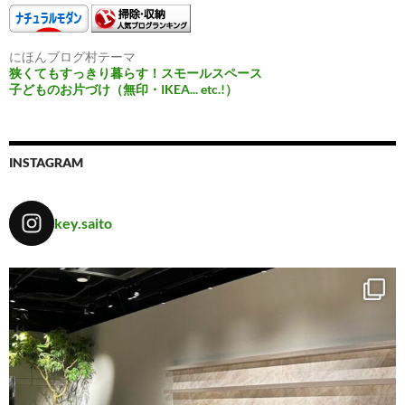
にほんブログ村テーマ
狭くてもすっきり暮らす！スモールスペース
子どものお片づけ（無印・IKEA... etc.!）
INSTAGRAM
key.saito