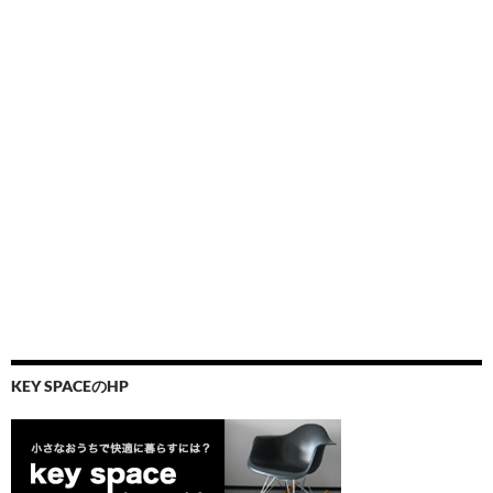
KEY SPACEのHP