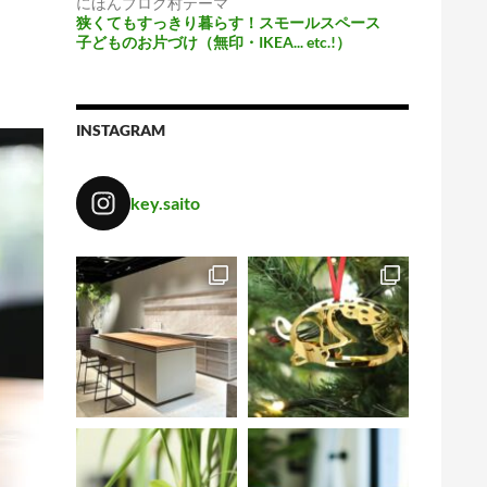
にほんブログ村テーマ
狭くてもすっきり暮らす！スモールスペース
子どものお片づけ（無印・IKEA... etc.!）
INSTAGRAM
key.saito