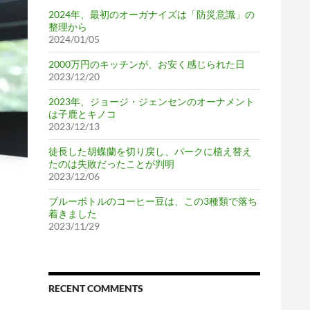
2024年、最初のオーガナイズは「防災意識」の
整理から
2024/01/05
2000万円のキッチンが、お安く感じられた日
2023/12/20
2023年、ジョージ・ジェンセンのオーナメント
は子鹿とキノコ
2023/12/13
徒長した胡蝶蘭を切り戻し、バークに植え替え
たのは失敗だったことが判明
2023/12/06
ブルーボトルのコーヒー豆は、この3種類で落ち
着きました
2023/11/29
RECENT COMMENTS