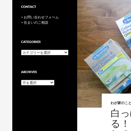
CONTACT
> お問い合わせフォーム
> 住まいのご相談
CATEGORIES
categories
ARCHIVES
archives
わが家のこ
白っ
る！