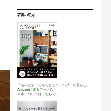
著書の紹介
「ものが多くてもできるコンパクトな暮らし」
Amazon
|
楽天ブックス
※本については
こちら
で。