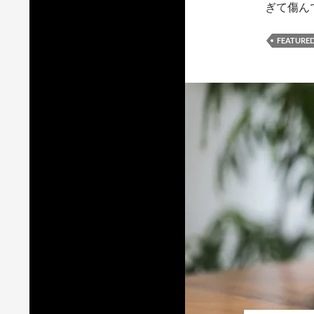
ぎて傷ん
FEATURE