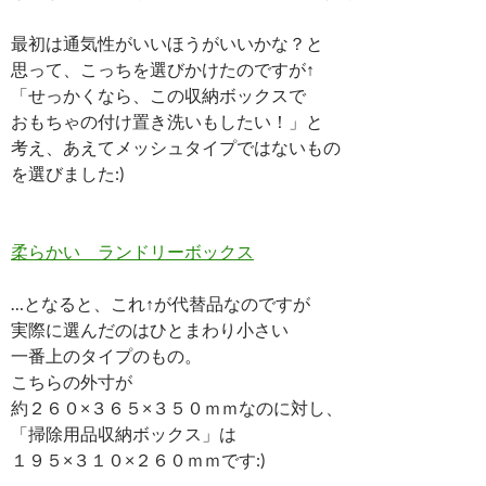
最初は通気性がいいほうがいいかな？と
思って、こっちを選びかけたのですが↑
「せっかくなら、この収納ボックスで
おもちゃの付け置き洗いもしたい！」と
考え、あえてメッシュタイプではないもの
を選びました:)
柔らかい ランドリーボックス
…となると、これ↑が代替品なのですが
実際に選んだのはひとまわり小さい
一番上のタイプのもの。
こちらの外寸が
約２６０×３６５×３５０ｍｍなのに対し、
「掃除用品収納ボックス」は
１９５×３１０×２６０ｍｍです:)