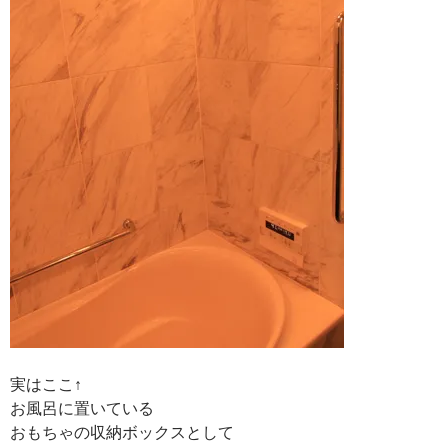
実はここ↑
お風呂に置いている
おもちゃの収納ボックスとして