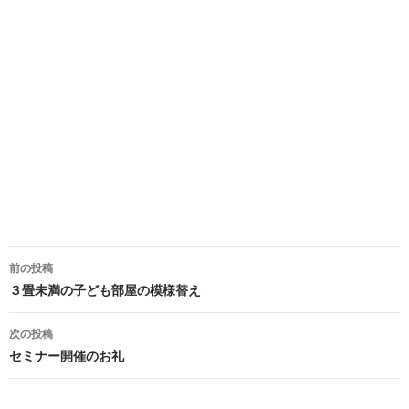
投
前の投稿
稿
３畳未満の子ども部屋の模様替え
ナ
次の投稿
ビ
セミナー開催のお礼
ゲ