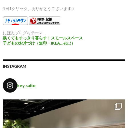
1日1クリック、ありがとうございます:)
にほんブログ村テーマ
狭くてもすっきり暮らす！スモールスペース
子どものお片づけ（無印・IKEA... etc.!）
INSTAGRAM
key.saito