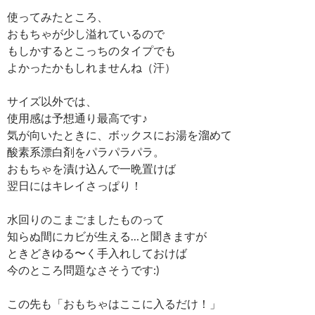
使ってみたところ、
おもちゃが少し溢れているので
もしかするとこっちのタイプでも
よかったかもしれませんね（汗）
サイズ以外では、
使用感は予想通り最高です♪
気が向いたときに、ボックスにお湯を溜めて
酸素系漂白剤をパラパラパラ。
おもちゃを漬け込んで一晩置けば
翌日にはキレイさっぱり！
水回りのこまごましたものって
知らぬ間にカビが生える…と聞きますが
ときどきゆる〜く手入れしておけば
今のところ問題なさそうです:)
この先も「おもちゃはここに入るだけ！」