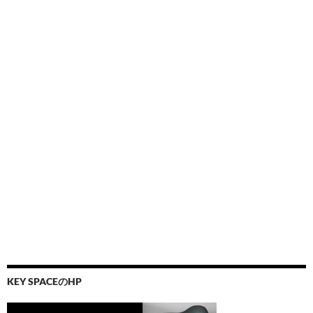
KEY SPACEのHP