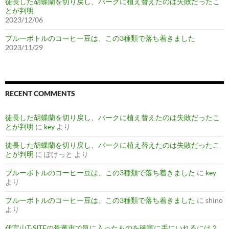
徒長した胡蝶蘭を切り戻し、バークに植え替えたのは失敗だったこ
とが判明
2023/12/06
ブルーボトルのコーヒー豆は、この3種類で落ち着きました
2023/11/29
RECENT COMMENTS
徒長した胡蝶蘭を切り戻し、バークに植え替えたのは失敗だったこ
とが判明
に
key
より
徒長した胡蝶蘭を切り戻し、バークに植え替えたのは失敗だったこ
とが判明
に
ぽけっと
より
ブルーボトルのコーヒー豆は、この3種類で落ち着きました
に
key
より
ブルーボトルのコーヒー豆は、この3種類で落ち着きました
に
shino
より
代官山T-SITEの骨董市で気に入ったものを確実に手にいれるには？