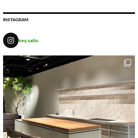
INSTAGRAM
key.saito