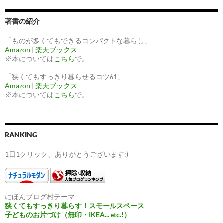
著書の紹介
「ものが多くてもできるコンパクトな暮らし」
Amazon
|
楽天ブックス
※本については
こちら
で。
「狭くてもすっきり暮らせるコツ61」
Amazon
|
楽天ブックス
※本については
こちら
で。
RANKING
1日1クリック、ありがとうございます:)
にほんブログ村テーマ
狭くてもすっきり暮らす！スモールスペース
子どものお片づけ（無印・IKEA... etc.!）