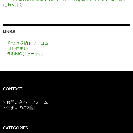
に
key
より
LINKS
・
片づけ収納ドットコム
・
日刊住まい
・
SUUMOジャーナル
CONTACT
> お問い合わせフォーム
> 住まいのご相談
CATEGORIES