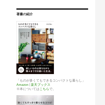
著書の紹介
「ものが多くてもできるコンパクトな暮らし」
Amazon
|
楽天ブックス
※本については
こちら
で。