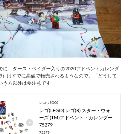
でに、ダース・ベイダー入りの2020アドベントカレンダ
279）はすでに高値で転売されるようなので、「どうして
いう方以外は要注意です↓
レゴ(LEGO)
レゴ(LEGO) レゴ(R) スター・ウォ
ーズ (TM)アドベント・カレンダー 
75279
75279