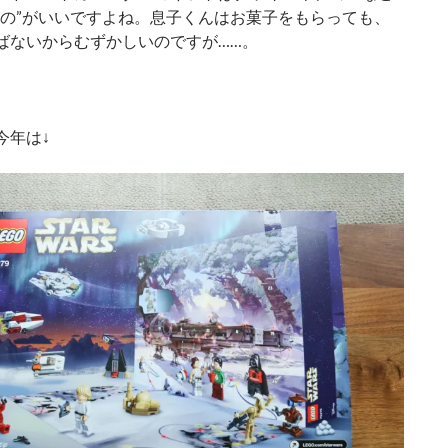
もの”がいいですよね。息子くんはお菓子をもらっても、
ばないからむずかしいのですが……。
今年は↓