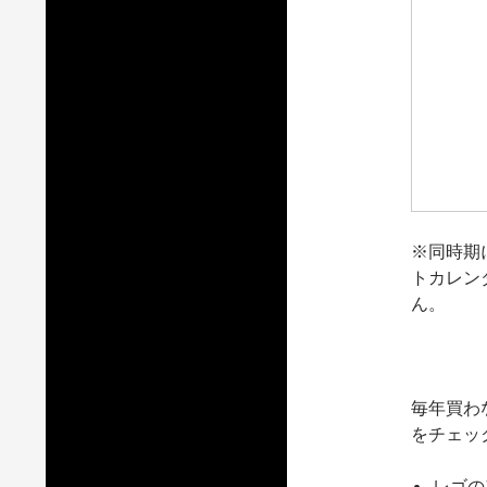
※同時期
トカレン
ん。
毎年買わ
をチェッ
レゴの