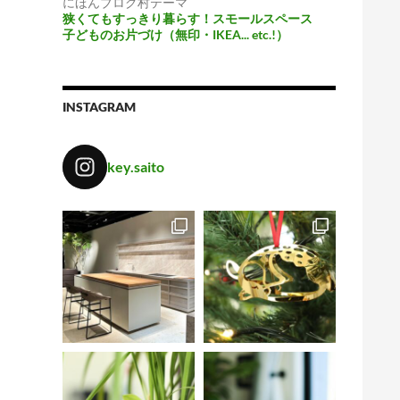
にほんブログ村テーマ
狭くてもすっきり暮らす！スモールスペース
子どものお片づけ（無印・IKEA... etc.!）
INSTAGRAM
key.saito