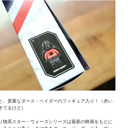
と、貴重なダース・ベイダーのフィギュア入り！（赤い
きてるけど）
り物系スター・ウォーズシリーズは最新の映画をもとに