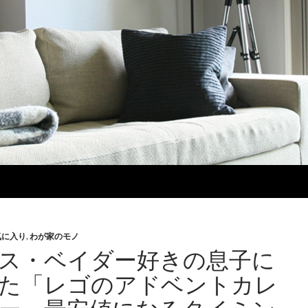
気に入り
,
わが家のモノ
ス・ベイダー好きの息子に
た「レゴのアドベントカレ