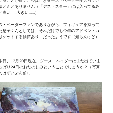
いることが多く、今は亡きダース・ベーダーが入ってい
ほとんどありません（「デス・スター」には入ってるみ
ど高い……大きい……）
ス・ベーダーファンでありながら、フィギュアを持って
た息子くんとしては、それだけでも今年のアドベントカ
はゲットする価値あり、だったようです（知らんけど）
本日、12月20日現在、ダース・ベイダーはまだ出ていま
っぱり24日のおたのしみということでしょうか？（写真
のはずいぶん前↓）