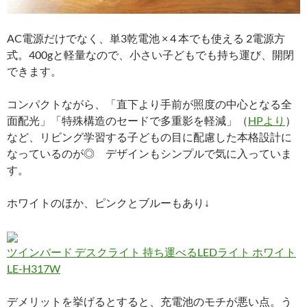
AC電源だけでなく、単3乾電池 × 4 本でも使える 2電源方
式。400gと軽量なので、小さい子どもでも持ち運び、開閉
できます。
コンパクトながら、「直下より手前が照度の中心となる全
面配光」「特殊構造のセードで多重影を軽減」（
HPより
）
など、リビング学習する子どもの目に配慮した本格設計に
なっているのが◎ デザインもシンプルで気に入っていま
す。
ホワイトのほか、ピンクとブルーもあり↓
ツインバード デスクライト 持ち運べるLEDライト ホワイト
LE-H317W
デメリットを挙げるとすると、充電池のモチが悪い点。う