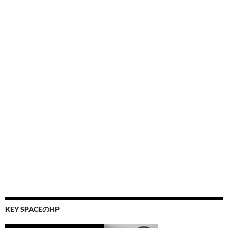
KEY SPACEのHP