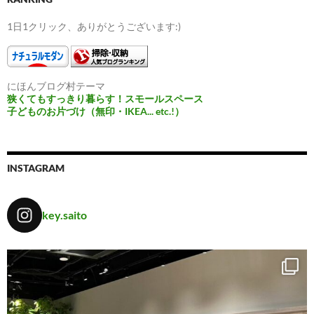
1日1クリック、ありがとうございます:)
にほんブログ村テーマ
狭くてもすっきり暮らす！スモールスペース
子どものお片づけ（無印・IKEA... etc.!）
INSTAGRAM
key.saito