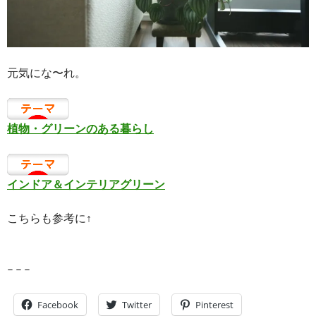
元気にな〜れ。
植物・グリーンのある暮らし
インドア＆インテリアグリーン
こちらも参考に↑
– – –
Facebook
Twitter
Pinterest