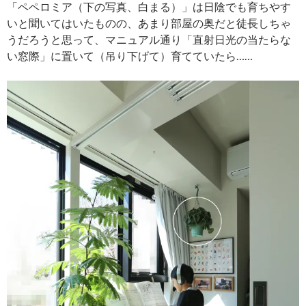
「ペペロミア（下の写真、白まる）」は日陰でも育ちやす
いと聞いてはいたものの、あまり部屋の奥だと徒長しちゃ
うだろうと思って、マニュアル通り「直射日光の当たらな
い窓際」に置いて（吊り下げて）育てていたら……