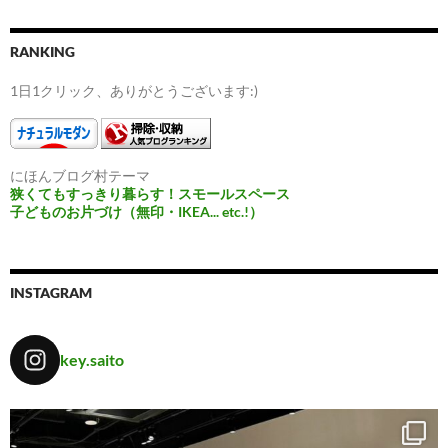
RANKING
1日1クリック、ありがとうございます:)
にほんブログ村テーマ
狭くてもすっきり暮らす！スモールスペース
子どものお片づけ（無印・IKEA... etc.!）
INSTAGRAM
key.saito