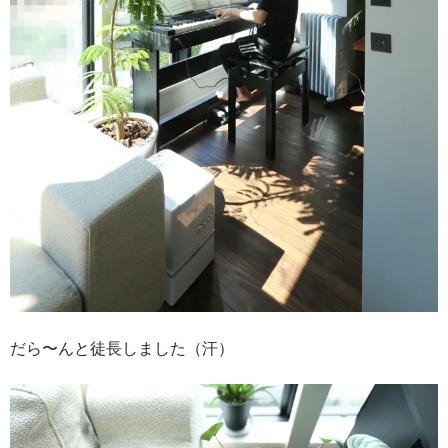
だら〜んと徒長しました（汗）