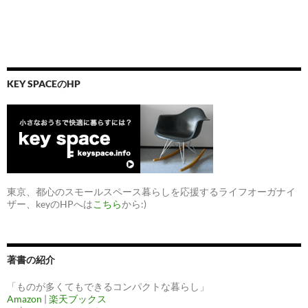
KEY SPACEのHP
東京、都心のスモールスペース暮らしを応援するライフオーガナイ
ザー、keyのHPへは
こちら
から:)
著書の紹介
「ものが多くてもできるコンパクトな暮らし」
Amazon
|
楽天ブックス