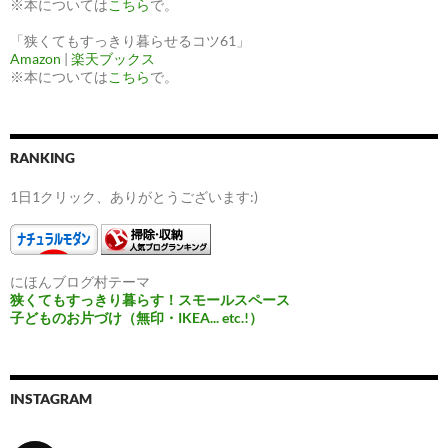
※本については
こちら
で。
「狭くてもすっきり暮らせるコツ61」
Amazon
|
楽天ブックス
※本については
こちら
で。
RANKING
1日1クリック、ありがとうございます:)
にほんブログ村テーマ
狭くてもすっきり暮らす！スモールスペース
子どものお片づけ（無印・IKEA... etc.!）
INSTAGRAM