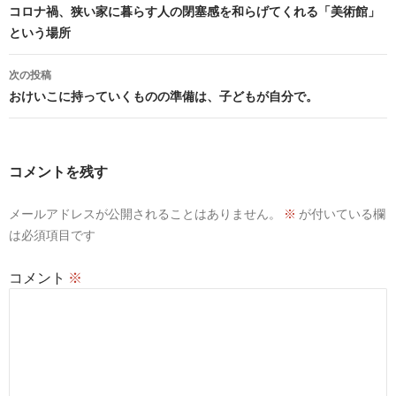
稿
コロナ禍、狭い家に暮らす人の閉塞感を和らげてくれる「美術館」
という場所
ナ
ビ
次の投稿
おけいこに持っていくものの準備は、子どもが自分で。
ゲ
ー
シ
コメントを残す
ョ
メールアドレスが公開されることはありません。
※
が付いている欄
ン
は必須項目です
コメント
※