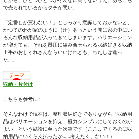
で売られているからタチが悪い。
「定番しか買わない！」としっかり意識しておかないと、
かつてのわが家のように（汗）あっという間に家の中にい
ろんな収納用品が入ってきてしまいます。バリエーション
が増えても、それを器用に組み合せられる収納好き＆収納
上手のおしゃれさんならいいけれども、わたしは違っ
た……。
収納・片付け
こちらも参考に↑
そんなわけで現在は、整理収納好きでありながら「収納用
品はバリエーションを抑え、極力シンプルにしておくのが
よい」という結論に至った次第です（ここまでくるのに収
納用品にいくら支払ったか……考えたく、ない！）