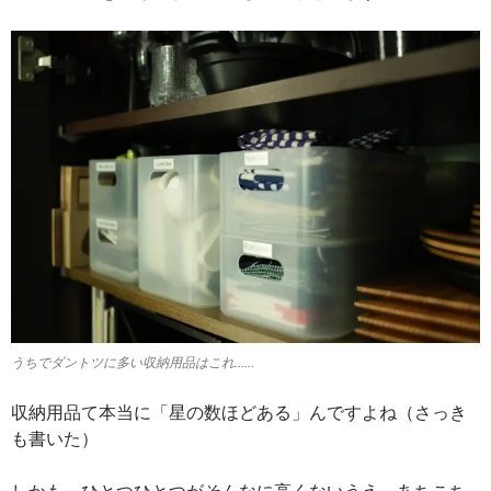
うちでダントツに多い収納用品はこれ……
収納用品て本当に「星の数ほどある」んですよね（さっき
も書いた）
しかも、ひとつひとつがそんなに高くないうえ、あちこち