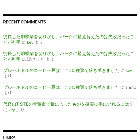
RECENT COMMENTS
徒長した胡蝶蘭を切り戻し、バークに植え替えたのは失敗だったこ
とが判明
に
key
より
徒長した胡蝶蘭を切り戻し、バークに植え替えたのは失敗だったこ
とが判明
に
ぽけっと
より
ブルーボトルのコーヒー豆は、この3種類で落ち着きました
に
key
より
ブルーボトルのコーヒー豆は、この3種類で落ち着きました
に
shino
より
代官山T-SITEの骨董市で気に入ったものを確実に手にいれるには？
に
key
より
LINKS