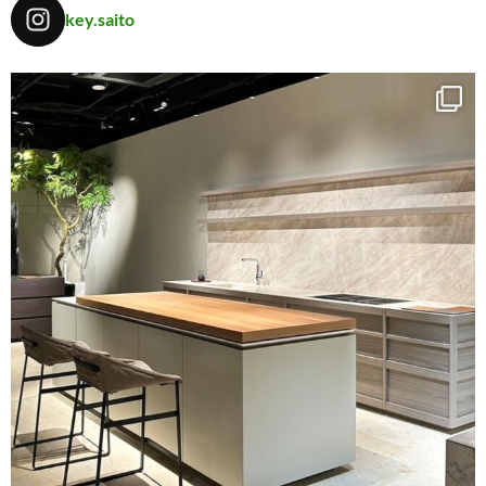
key.saito