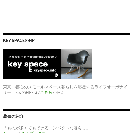
KEY SPACEのHP
東京、都心のスモールスペース暮らしを応援するライフオーガナイ
ザー、keyのHPへは
こちら
から:)
著書の紹介
「ものが多くてもできるコンパクトな暮らし」