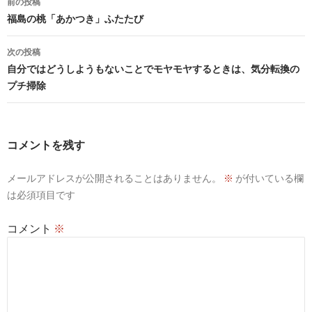
前の投稿
稿
福島の桃「あかつき」ふたたび
ナ
次の投稿
ビ
自分ではどうしようもないことでモヤモヤするときは、気分転換の
プチ掃除
ゲ
ー
シ
コメントを残す
ョ
メールアドレスが公開されることはありません。
※
が付いている欄
ン
は必須項目です
コメント
※