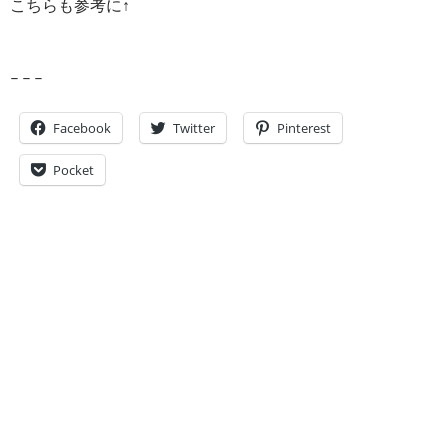
こちらも参考に↑
– – –
Facebook
Twitter
Pinterest
Pocket