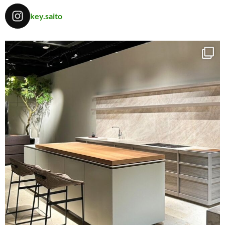
key.saito