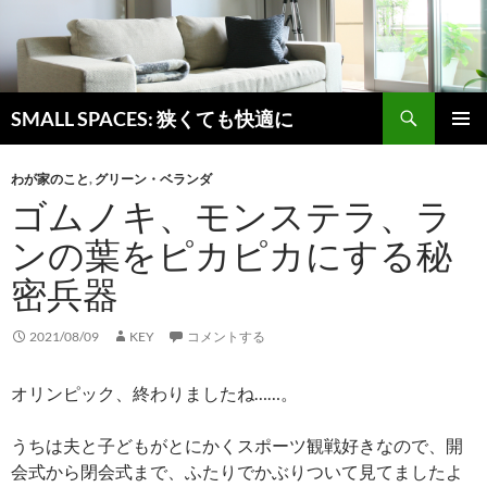
検
SMALL SPACES: 狭くても快適に
索
コ
メインメ
ン
ニュー
わが家のこと
,
グリーン・ベランダ
テ
ゴムノキ、モンステラ、ラ
ン
ツ
ンの葉をピカピカにする秘
へ
ス
密兵器
キ
ッ
2021/08/09
KEY
コメントする
プ
オリンピック、終わりましたね……。
うちは夫と子どもがとにかくスポーツ観戦好きなので、開
会式から閉会式まで、ふたりでかぶりついて見てましたよ