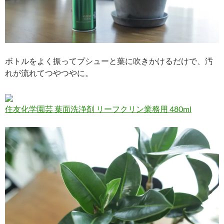
ボトルをよく振ってプシューと葉に吹きかけるだけで、汚
れが流れてつやつやに。
住友化学園芸 葉面洗浄剤 リーフクリン業務用 480ml