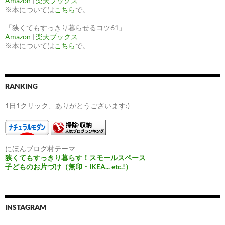
Amazon
|
楽天ブックス
※本については
こちら
で。
「狭くてもすっきり暮らせるコツ61」
Amazon
|
楽天ブックス
※本については
こちら
で。
RANKING
1日1クリック、ありがとうございます:)
にほんブログ村テーマ
狭くてもすっきり暮らす！スモールスペース
子どものお片づけ（無印・IKEA... etc.!）
INSTAGRAM