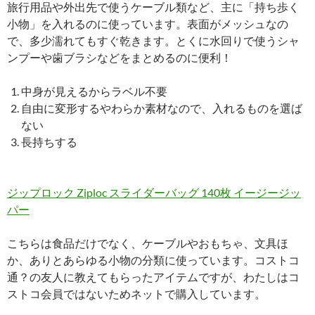
旅行用品や外出先で使うケーブル類など、主に「持ち歩く
小物」を入れるのに使っています。表面がメッシュなの
で、多少濡れてもすぐ乾きます。とくに水回りで使うシャ
ンプーや歯ブラシなどをまとめるのに便利！
中身が見えるからラベル不要
自由に変形するやわらか素材なので、入れるものを選ば
ない
長持ちする
ジップロック Ziploc スライダーバッグ 140枚 イージージッ
パー
こちらは食品だけでなく、ケーブルやおもちゃ、文具ほ
か、ありとあらゆる小物の分類に使っています。コストコ
通？の友人に教えてもらったアイテムですが、わたしはコ
ストコ会員ではないためネットで購入しています。