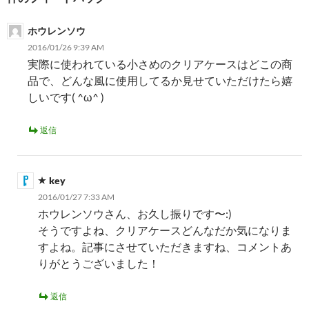
ョ
ホウレンソウ
ン
2016/01/26 9:39 AM
実際に使われている小さめのクリアケースはどこの商
品で、どんな風に使用してるか見せていただけたら嬉
しいです( ^ω^ )
返信
key
2016/01/27 7:33 AM
ホウレンソウさん、お久し振りです〜:)
そうですよね、クリアケースどんなだか気になりま
すよね。記事にさせていただきますね、コメントあ
りがとうございました！
返信