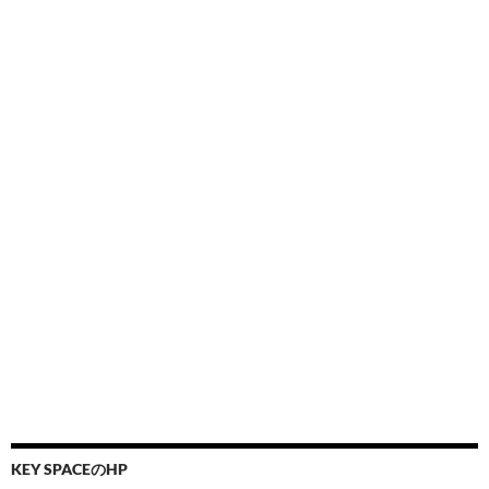
KEY SPACEのHP