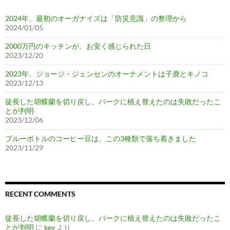
2024年、最初のオーガナイズは「防災意識」の整理から
2024/01/05
2000万円のキッチンが、お安く感じられた日
2023/12/20
2023年、ジョージ・ジェンセンのオーナメントは子鹿とキノコ
2023/12/13
徒長した胡蝶蘭を切り戻し、バークに植え替えたのは失敗だったこ
とが判明
2023/12/06
ブルーボトルのコーヒー豆は、この3種類で落ち着きました
2023/11/29
RECENT COMMENTS
徒長した胡蝶蘭を切り戻し、バークに植え替えたのは失敗だったこ
とが判明
に
key
より