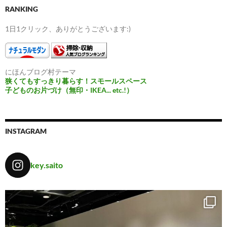
RANKING
1日1クリック、ありがとうございます:)
にほんブログ村テーマ
狭くてもすっきり暮らす！スモールスペース
子どものお片づけ（無印・IKEA... etc.!）
INSTAGRAM
key.saito