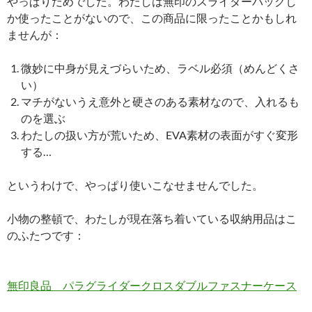
やっぱりだめでした。わたしは無印のスライダーバッグし
か使ったことがないので、この商品に限ったことかもしれ
ませんが：
微妙に中身が見えづらいため、ラベル必須（めんどくさ
い）
マチがないうえ意外と硬さのある素材なので、入れるも
のを選ぶ
わたしの扱い方が荒いため、EVA素材の表面がすぐ変形
する…
というわけで、やっぱり使いこなせませんでした。
小物の整頓で、わたしが現在落ち着いている収納用品はこ
のふたつです：
無印良品 パラグライダークロスダブルファスナーケース