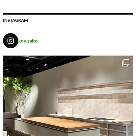
INSTAGRAM
key.saito