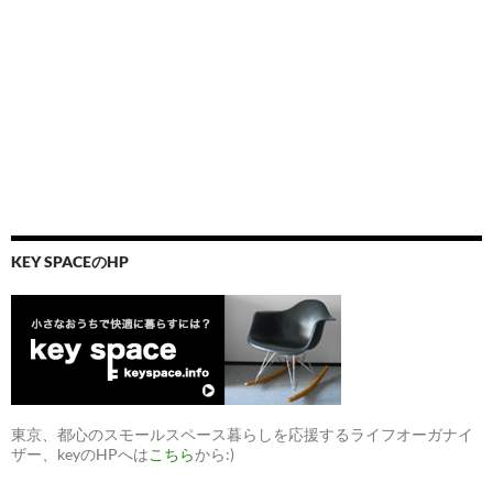
KEY SPACEのHP
東京、都心のスモールスペース暮らしを応援するライフオーガナイ
ザー、keyのHPへは
こちら
から:)