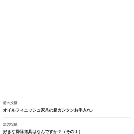
投
前の投稿
稿
オイルフィニッシュ家具の超カンタンお手入れ♪
ナ
次の投稿
ビ
好きな掃除道具はなんですか？（その１）