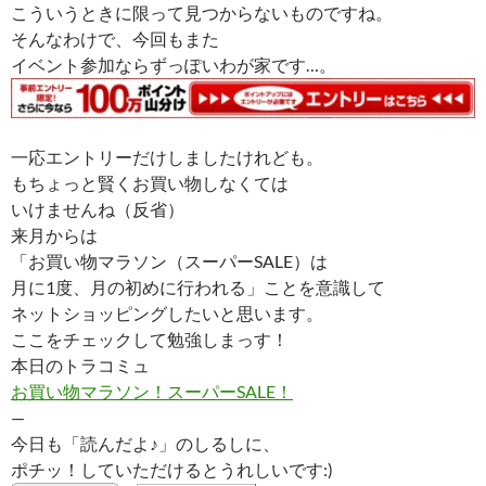
こういうときに限って見つからないものですね。
そんなわけで、今回もまた
イベント参加ならずっぽいわが家です…。
一応エントリーだけしましたけれども。
もちょっと賢くお買い物しなくては
いけませんね（反省）
来月からは
「お買い物マラソン（スーパーSALE）は
月に1度、月の初めに行われる」ことを意識して
ネットショッピングしたいと思います。
ここをチェックして勉強しまっす！
本日のトラコミュ
お買い物マラソン！スーパーSALE！
—
今日も「読んだよ♪」のしるしに、
ポチッ！していただけるとうれしいです:)