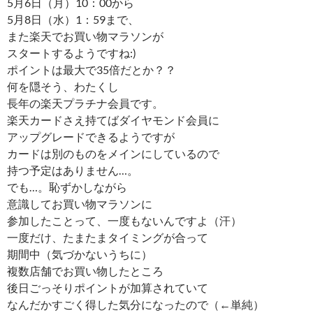
5月6日（月）10：00から
5月8日（水）1：59まで、
また楽天でお買い物マラソンが
スタートするようですね:)
ポイントは最大で35倍だとか？？
何を隠そう、わたくし
長年の楽天プラチナ会員です。
楽天カードさえ持てばダイヤモンド会員に
アップグレードできるようですが
カードは別のものをメインにしているので
持つ予定はありません…。
でも…。恥ずかしながら
意識してお買い物マラソンに
参加したことって、一度もないんですよ（汗）
一度だけ、たまたまタイミングが合って
期間中（気づかないうちに）
複数店舗でお買い物したところ
後日ごっそりポイントが加算されていて
なんだかすごく得した気分になったので（←単純）