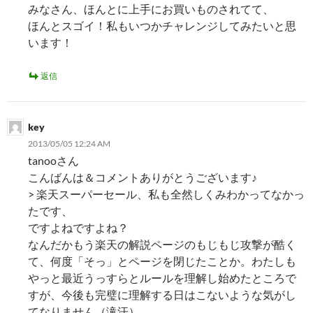
みなさん、ほんとに上手にお買いものされてて、
ほんとスゴイ！私もいつかチャレンジしてみたいと思
います！
返信
key
2013/05/05 12:24 AM
tanooさん
こんばんは＆コメントありがとうございます♪
> 楽天スーパーセール、私も全然しくみわかってなかっ
たです、
ですよねですよね？
なんだかもう楽天の解説ページのもじもじ攻撃が酷く
て、何度「そっ」とページを閉じたことか。わたしも
やっと最近うっすらとルールを理解し始めたところで
すが、今後も完璧に理解する日はこないような気がし
てなりません（滝汗）