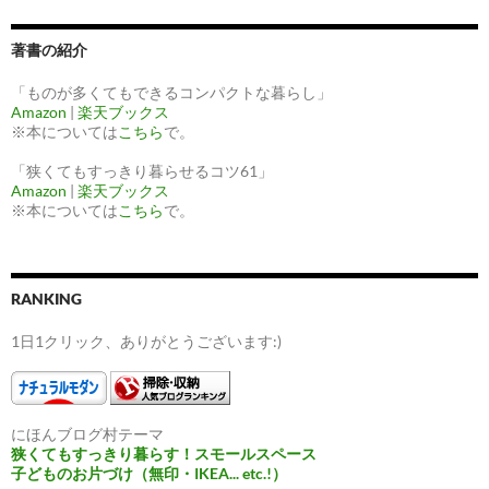
著書の紹介
「ものが多くてもできるコンパクトな暮らし」
Amazon
|
楽天ブックス
※本については
こちら
で。
「狭くてもすっきり暮らせるコツ61」
Amazon
|
楽天ブックス
※本については
こちら
で。
RANKING
1日1クリック、ありがとうございます:)
にほんブログ村テーマ
狭くてもすっきり暮らす！スモールスペース
子どものお片づけ（無印・IKEA... etc.!）