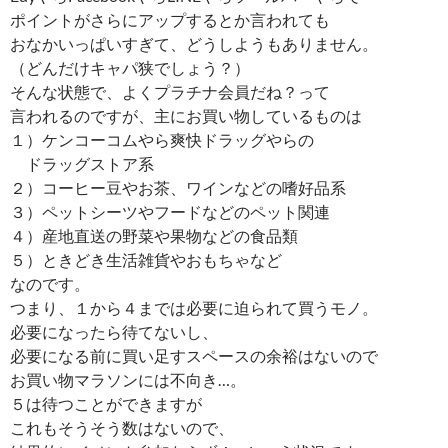
ポイントがさらにアップするとか言われても
おなかいっぱいすぎて、どうしようもありません。
（どんだけキャパ狭でしょう？）
そんな状態で、よくプラチナ会員だね？って
言われるのですが、主にお買い物しているものは
１）ケンコーコムやら爽快ドラッグやらの
ドラッグストア系
２）コーヒー豆やお茶、ワインなどの嗜好品系
３）ペットシーツやフードなどのペット関連
４）産地直送の野菜や果物などの食品類
５）ときどき生活雑貨やおもちゃなど
なのです。
つまり、１から４までは必要に迫られて買うモノ。
必要になったら待てないし、
必要になる前に買い足すスペースの余裕はないので
お買い物マラソンには不向き…。
５は待つことができますが
これもそうそう数はないので、