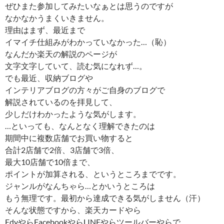
ぜひまた参加してみたいなぁとは思うのですが
なかなかうまくいきません。
理由はまず、最近まで
イマイチ仕組みがわかっていなかった…（恥）
なんだか楽天の解説のページが
文字文字していて、読む気になれず…。
でも最近、収納ブログや
インテリアブログの方々がご自身のブログで
解説されているのを拝見して、
少しだけわかったような気がします。
…といっても、なんとなく理解できたのは
期間中に複数店舗でお買い物すると
合計2店舗で2倍、3店舗で3倍、
最大10店舗で10倍まで、
ポイントが加算される、というところまでです。
ジャンルがなんちゃら…とかいうところは
もう無理です。最初から達成できる気がしません（汗）
そんな状態ですから、楽天カードやら
EdyやらFacebookやらLINEやらツールバーやらで