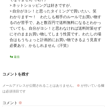
> ネットショッピングは好きですが、
> 自分がヨシ！と思ったタイミングで買いたい。笑
わかります〜！ わたしも相手のルールでお買い物す
るのが苦手で、あと数百円で送料無料になるとわかっ
ていても、自分がヨシ！と思わなければ送料対策せず
にそのままお買い物してしまう性質です。わたしの場
合はもうちょっと計画的にお買い物できるよう見直す
必要あり、かもしれません（汗笑）
返信
コメントを残す
メールアドレスが公開されることはありません。
※
が付いている欄
は必須項目です
コメント
※