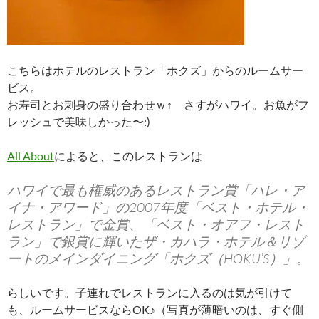
こちらはホテルのレストラン「ホクズ」からのルームサー
ビス。
お寿司とお刺身の盛り合わせｗ↑ さすがハワイ。お魚がフ
レッシュで美味しかった〜:)
All About
によると、このレストランは
ハワイで最も権威のあるレストラン賞「ハレ・ア
イナ・アワード」の2007年度「ベスト・ホテル・
レストラン」で金賞、「ベスト・オアフ・レスト
ラン」で銀賞に輝いたザ・カハラ・ホテル＆リゾ
ートのメインダイニング「ホクズ（HOKU’S）」。
らしいです。子連れでレストランに入るのは気が引けて
も、ルームサービスならOK♪（写真が薄暗いのは、すぐ側