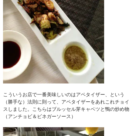
こういうお店で一番美味しいのはアペタイザー、という
（勝手な）法則に則って、アペタイザーをあれこれチョイ
スしました。こちらはブルッセル芽キャベツと鴨の炒め物
（アンチョビ＆ビネガーソース）