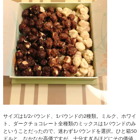
サイズは1/2パウンド、1パウンドの2種類。ミルク、ホワイ
ト、ダークチョコレート全種類のミックスは1パウンドのみ
ということだったので、迷わず1パウンドを選択。ひと箱50
ドルと、なかなか高価ですが、十分すぎるほどにその価値