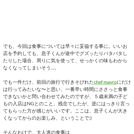
でも、今回は食事については早々に妥協する事に。いいお
店を予約しても、息子くんが途中でグズッたりバタバタし
たりした場合、周りに気を使って、せっかくの味もわから
なくなってしまいそう…。
でも一件だけ、前回の旅行で行きそびれた
chef mavro
にだけ
は行ってみたいな〜と思い、一番早い時間にささっと食事
できないかと問い合わせてみたのですが、５歳未満の子ど
もの入店はNGとのこと。残念でしたが、逆にはっきり言っ
てもらった方が感じがいいです。ここは、息子くんが大き
くなってからのお楽しみ、ということで:)
そんなわけで、大人達の食事は、