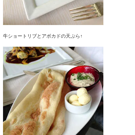
牛ショートリブとアボカドの天ぷら↑