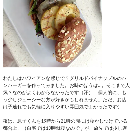
わたしはハワイアンな感じで？グリルドパイナップルのハ
ンバーガーを作ってみました。お味のほうは…。そこまで人
気？なのがよくわからなかったです（汗） 個人的に、も
う少しジューシーな方が好きかもしれません。ただ、お店
は子連れでも気軽に入りやすい雰囲気でよかったです:)
夜は、息子くんを19時から21時の間には寝かしつけている
都合上、（自宅では19時就寝なのですが、旅先では少し遅