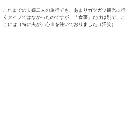
これまでの夫婦二人の旅行でも、あまりガツガツ観光に行
くタイプではなかったのですが、「食事」だけは別で、こ
こには（特に夫が）心血を注いでおりました（汗笑）