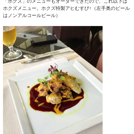
「ホクズ」のメニューもオーダーできたので、これ以下は
ホクズメニュー。ホクズ特製アヒむすび↑（左手奥のビール
はノンアルコールビール）