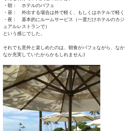
・朝： ホテルのバフェ
・昼： 外出する場合は外で軽く、もしくはホテルで軽く
・夜： 基本的にルームサービス（一度だけホテルのカジ
ュアルレストランで）
という感じでした。
それでも意外と楽しめたのは、朝食がバフェながら、なか
なか充実していたからかもしれません:)