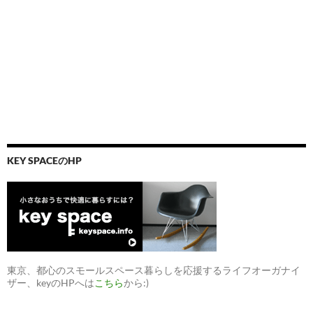
KEY SPACEのHP
東京、都心のスモールスペース暮らしを応援するライフオーガナイ
ザー、keyのHPへは
こちら
から:)