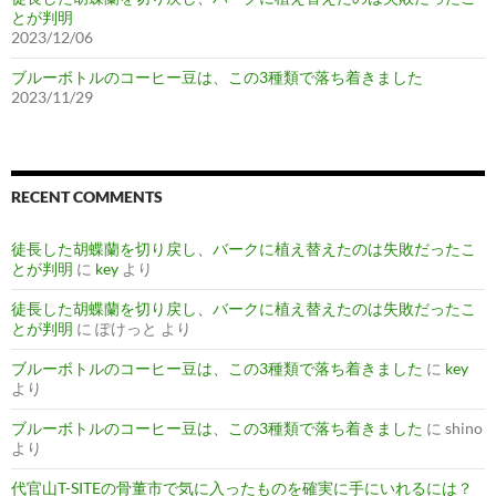
とが判明
2023/12/06
ブルーボトルのコーヒー豆は、この3種類で落ち着きました
2023/11/29
RECENT COMMENTS
徒長した胡蝶蘭を切り戻し、バークに植え替えたのは失敗だったこ
とが判明
に
key
より
徒長した胡蝶蘭を切り戻し、バークに植え替えたのは失敗だったこ
とが判明
に
ぽけっと
より
ブルーボトルのコーヒー豆は、この3種類で落ち着きました
に
key
より
ブルーボトルのコーヒー豆は、この3種類で落ち着きました
に
shino
より
代官山T-SITEの骨董市で気に入ったものを確実に手にいれるには？