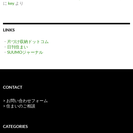
に
key
より
LINKS
・
片づけ収納ドットコム
・
日刊住まい
・
SUUMOジャーナル
CONTACT
> お問い合わせフォーム
> 住まいのご相談
CATEGORIES