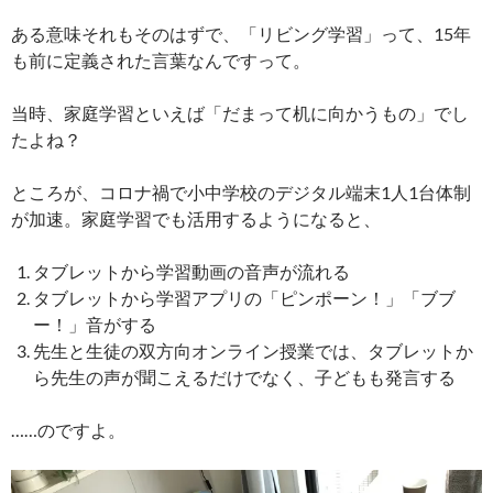
ある意味それもそのはずで、「リビング学習」って、15年
も前に定義された言葉なんですって。
当時、家庭学習といえば「だまって机に向かうもの」でし
たよね？
ところが、コロナ禍で小中学校のデジタル端末1人1台体制
が加速。家庭学習でも活用するようになると、
タブレットから学習動画の音声が流れる
タブレットから学習アプリの「ピンポーン！」「ブブ
ー！」音がする
先生と生徒の双方向オンライン授業では、タブレットか
ら先生の声が聞こえるだけでなく、子どもも発言する
……のですよ。