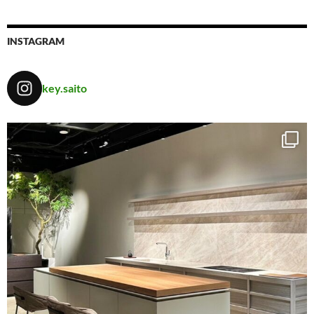
INSTAGRAM
key.saito