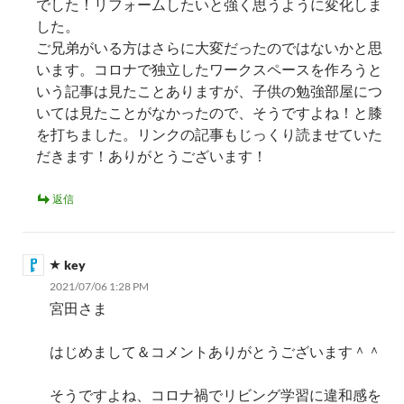
でした！リフォームしたいと強く思うように変化しま
した。
ご兄弟がいる方はさらに大変だったのではないかと思
います。コロナで独立したワークスペースを作ろうと
いう記事は見たことありますが、子供の勉強部屋につ
いては見たことがなかったので、そうですよね！と膝
を打ちました。リンクの記事もじっくり読ませていた
だきます！ありがとうございます！
返信
key
2021/07/06 1:28 PM
宮田さま
はじめまして＆コメントありがとうございます＾＾
そうですよね、コロナ禍でリビング学習に違和感を