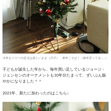
今年もツリーの足元は寂しいまま（汗汗） 来年こそは！（毎年言ってる……）
子どもが誕生した年から、毎年買い足しているジョージ・
ジェンセンのオーナメントも10年分たまって、ずいぶん賑
やかになりました＾＾
2021年、新たに加わったのはこちら↓