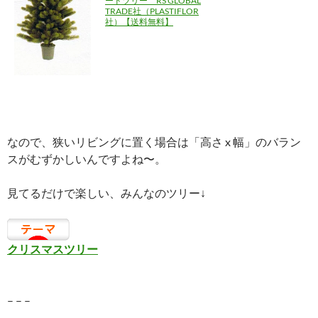
ードツリー RS GLOBAL
TRADE社（PLASTIFLOR
社）【送料無料】
なので、狭いリビングに置く場合は「高さ x 幅」のバラン
スがむずかしいんですよね〜。
見てるだけで楽しい、みんなのツリー↓
クリスマスツリー
– – –