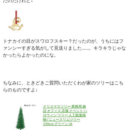
だのだけれど↓
トナカイの目がスワロフスキー？だったのが、うちにはフ
ァンシーすぎる気がして見送りました……。キラキラじゃな
かったらよかったのにな。
ちなみに、ときどきご質問いただくわが家のツリーはこち
らのものですよ↓
クリスマスツリー 業務用 施
設 オフィス 店舗 イベント ハ
ロウィン ツリー 人工観葉植
物 / ニュースリムツリー
150cm グリーン /A