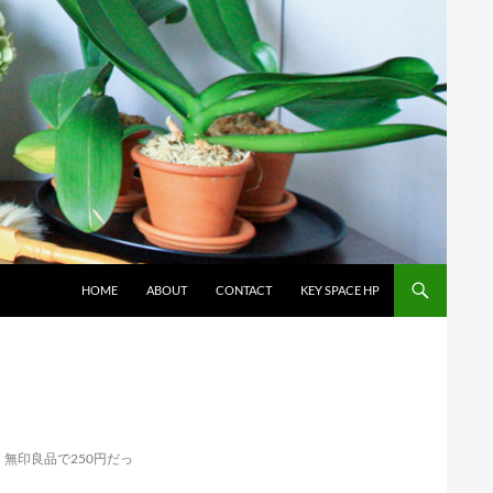
コンテンツへスキップ
HOME
ABOUT
CONTACT
KEY SPACE HP
無印良品で250円だっ