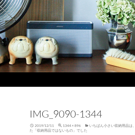
IMG_9090-1344
2019/12/11
1344 × 896
いちばん小さい収納用品は、
た「収納用品ではないもの」でした