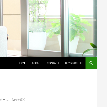
コンテンツへスキップ
HOME
ABOUT
CONTACT
KEY SPACE HP
ターに、ものを置く