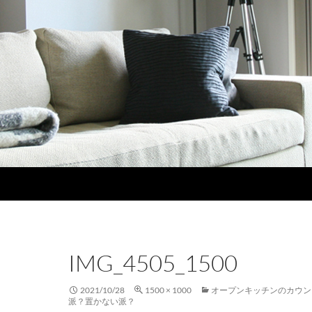
IMG_4505_1500
2021/10/28
1500 × 1000
オープンキッチンのカウン
派？置かない派？