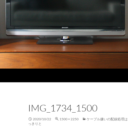
IMG_1734_1500
2020/10/22
1500 × 2250
ケーブル嫌いの配線処理は
っきりと