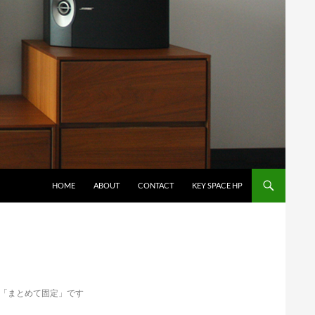
コンテンツへスキップ
HOME
ABOUT
CONTACT
KEY SPACE HP
「まとめて固定」です