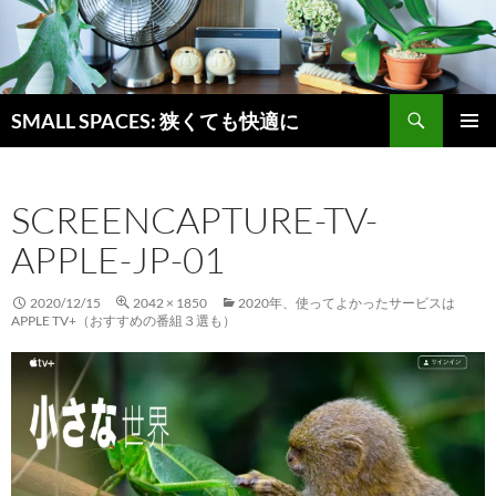
検
SMALL SPACES: 狭くても快適に
索
コ
メインメ
ン
ニュー
テ
SCREENCAPTURE-TV-
ン
ツ
APPLE-JP-01
へ
ス
キ
2020/12/15
2042 × 1850
2020年、使ってよかったサービスは
APPLE TV+（おすすめの番組３選も）
ッ
プ