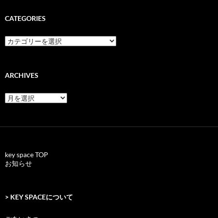
CATEGORIES
categories
ARCHIVES
archives
key space TOP
お知らせ
> KEY SPACEについて