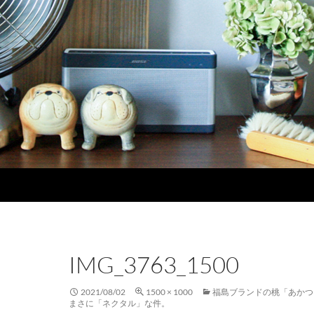
IMG_3763_1500
2021/08/02
1500 × 1000
福島ブランドの桃「あかつ
まさに「ネクタル」な件。