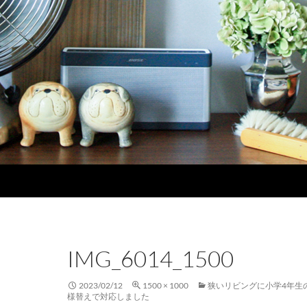
IMG_6014_1500
2023/02/12
1500 × 1000
狭いリビングに小学4年生
様替えで対応しました