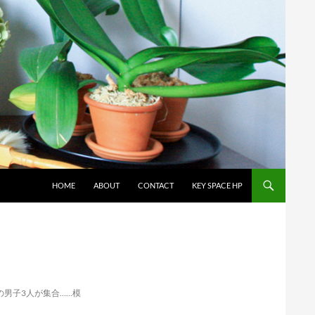
コンテンツへスキップ
HOME
ABOUT
CONTACT
KEY SPACE HP
の男子3人が集合……模