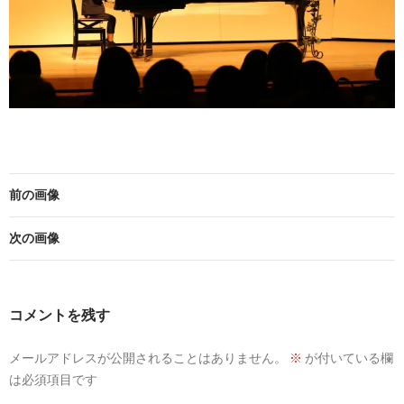
前の画像
次の画像
コメントを残す
メールアドレスが公開されることはありません。
※
が付いている欄
は必須項目です