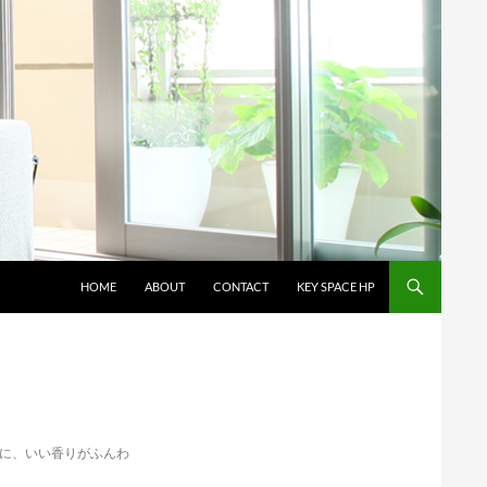
コンテンツへスキップ
HOME
ABOUT
CONTACT
KEY SPACE HP
に、いい香りがふんわ