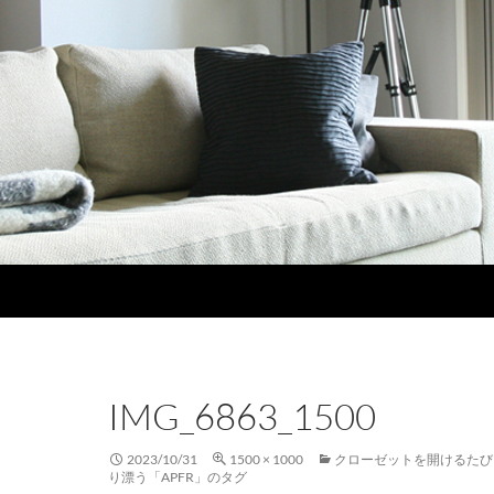
IMG_6863_1500
2023/10/31
1500 × 1000
クローゼットを開けるたび
り漂う「APFR」のタグ