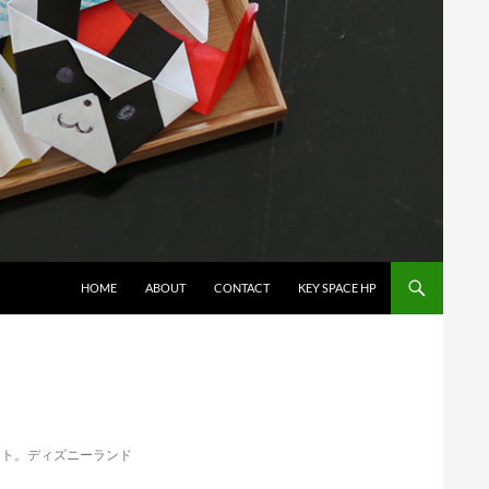
コンテンツへスキップ
HOME
ABOUT
CONTACT
KEY SPACE HP
ント。ディズニーランド