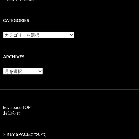
CATEGORIES
categories
ARCHIVES
archives
key space TOP
お知らせ
> KEY SPACEについて