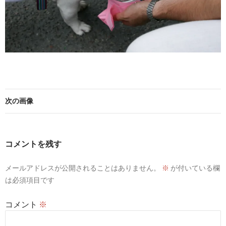
次の画像
コメントを残す
メールアドレスが公開されることはありません。
※
が付いている欄
は必須項目です
コメント
※