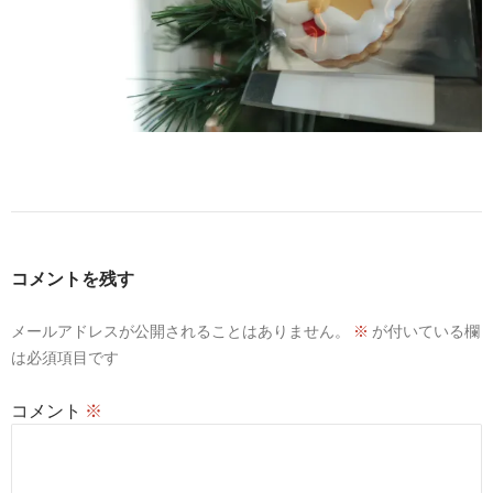
コメントを残す
メールアドレスが公開されることはありません。
※
が付いている欄
は必須項目です
コメント
※