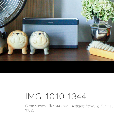
IMG_1010-1344
2016/12/26
1344 × 896
家族で「宇宙」と「アート
でした