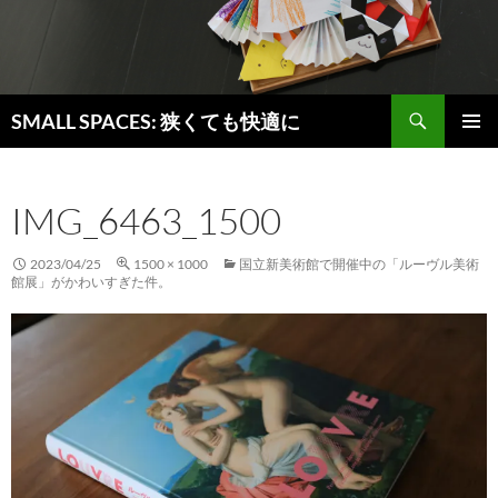
検
SMALL SPACES: 狭くても快適に
索
コ
メインメ
ン
ニュー
テ
IMG_6463_1500
ン
ツ
へ
2023/04/25
1500 × 1000
国立新美術館で開催中の「ルーヴル美術
ス
館展」がかわいすぎた件。
キ
ッ
プ