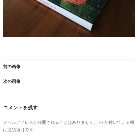
前の画像
次の画像
コメントを残す
メールアドレスが公開されることはありません。
※
が付いている欄
は必須項目です