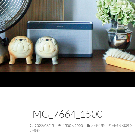
IMG_7664_1500
2022/06/15
1500 × 2000
小学4年生の田植え体験と
い長靴