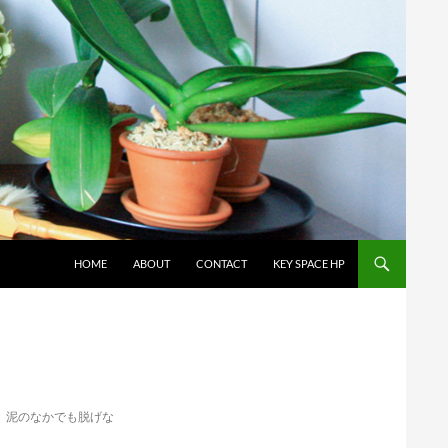
コンテンツへスキップ
HOME
ABOUT
CONTACT
KEY SPACE HP
、泥のなかでも脱げな