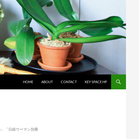
コンテンツへスキップ
HOME
ABOUT
CONTACT
KEY SPACE HP
刊号」「日経ウーマン別冊