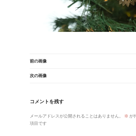
前の画像
次の画像
コメントを残す
メールアドレスが公開されることはありません。
※
が
項目です